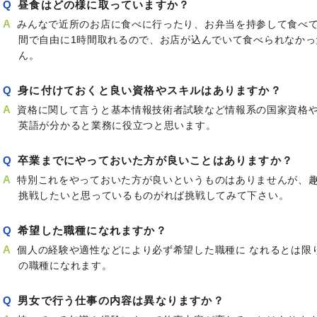
昼食はどの様に取っていますか？
みんなで近所のお店に食べに行ったり、お弁当を持参して食べていま
間で自由に1時間取れるので、お店が込んでいて食べられなか
ん。
身に付けておくと良い資格やスキルはありますか？
資格に関して言うと基本情報技術者試験など情報系の国家資格
英語が分かると業務に役立つと思います。
卒業までにやっておいた方が良いことはありますか？
特別これをやっておいた方が良いというものはありませんが、
挑戦したいと思っているものがれば挑戦してみて下さい。
希望した職種になれますか？
個人の経験や適性などにより必ず希望した職種に なれるとは限
の職種になれます。
男女で行う仕事の内容は異なりますか？