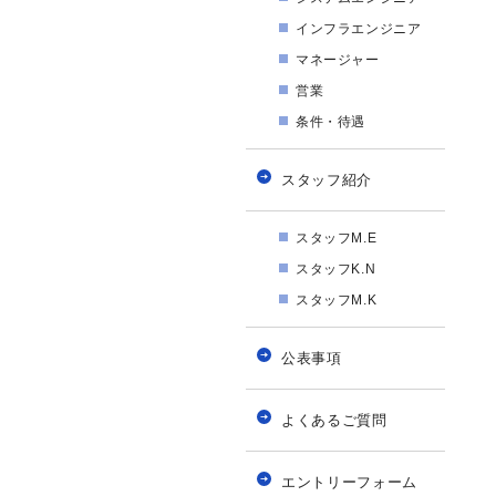
インフラエンジニア
マネージャー
営業
条件・待遇
スタッフ紹介
スタッフM.E
スタッフK.N
スタッフM.K
公表事項
よくあるご質問
エントリーフォーム