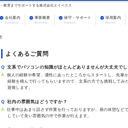
守・教育までサポートする株式会社エイペクス
会社案内
事業概要
保守・サポート
採用案内
問
よくあるご質問
文系でパソコンの知識がほとんどありませんが大丈夫でし
個人の経験や希望、適性にあったところからスタートし、先輩
経験を積んで行ってもらいますので、文系の方でも挑戦してみ
迎致します。
社内の雰囲気はどうですか？
仕事中はあまり話さず作業を行っておりますが、昼の休憩など
していて良い雰囲気の中で作業が行えます。