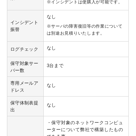
※インシデントは使購入が可能です。
お問い合わせ
なし
インシデント
※サーバの障害復旧等の作業について
振替
は別途お見積りいたします。
なし
ログチェック
保守対象サー
3台まで
バー数
専用メールア
なし
ドレス
保守体制表提
なし
出
・保守対象のネットワークコンピュ
ーターについて弊社で構築したもの