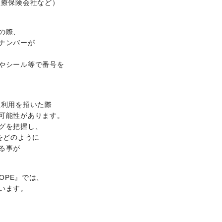
医療保険会社など）
の際、
ナンバーが
やシール等で番号を
正利用を招いた際
可能性があります。
グを把握し、
をどのように
る事が
OPE』では、
います。