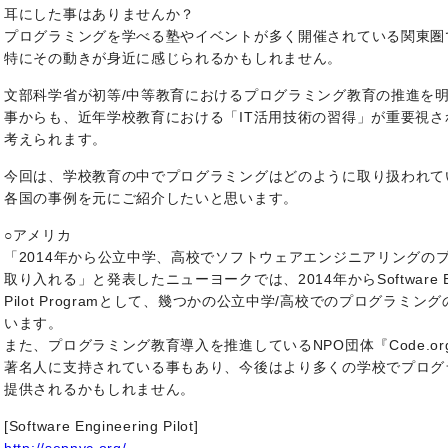
耳にした事はありませんか？
プログラミングを学べる塾やイベントが多く開催されている関東圏
特にその動きが身近に感じられるかもしれません。
文部科学省が初等/中等教育におけるプログラミング教育の推進を
事からも、近年学校教育における「IT活用技術の習得」が重要視さ
考えられます。
今回は、学校教育の中でプログラミングはどのように取り扱われて
各国の事例を元にご紹介したいと思います。
○アメリカ
「2014年から公立中学、高校でソフトウェアエンジニアリングの
取り入れる」と発表したニューヨークでは、2014年からSoftware Eng
Pilot Programとして、幾つかの公立中学/高校でのプログラミ
います。
また、プログラミング教育導入を推進しているNPO団体『Code.o
著名人に支持されている事もあり、今後はより多くの学校でプログ
提供されるかもしれません。
[Software Engineering Pilot]