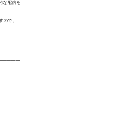
期的な配信を
すので、
━━━━━
ど