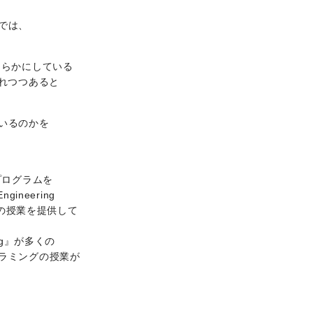
では、
明らかにしている
れつつあると
いるのかを
プログラムを
ineering
ングの授業を提供して
rg』が多くの
ラミングの授業が