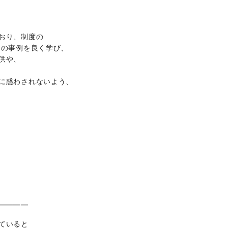
おり、制度の
国の事例を良く学び、
供や、
に惑わされないよう、
━━━━
ていると