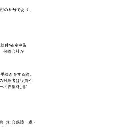
3桁の番号であり、
給付/確定申告
、保険会社が
収手続きをする際、
の対象者は役員や
の収集/利用/
、
的（社会保障・税・