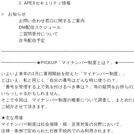
2. APEXセキュリティ情報
○ お知らせ
お問い合わせ窓口に関するご案内
DM配信スケジュール
ご質問受付について
次号配信予定
━━━━━━━━━━━━━━━━━━━━━━━━━━━━━━
━━━━━━━━★PICKUP「マイナンバー制度とは？」★━━━
いよいよ来年の1月に運用開始を控えた「マイナンバー制度」。
とはいえ、私と同じく「自分の番号はどんな時に使うの？」
「番号を管理する上で気を付けるべき事は？」等の疑問をお持ちの
いらっしゃるかもしれません。
そこで今回は、マイナンバー制度の概要について調査し、まとめた
ご紹介させて頂きます。
★主な用途
マイナンバー制度は社会保障・税・災害対策の分野において、
法律・条例で定められた行政手続内でのみ利用されます。