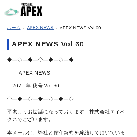
ホーム
APEX NEWS
APEX NEWS Vol.60
APEX NEWS Vol.60
会社案内
◆―◇―◆―◇―◆―◇―◆
事業概要
APEX NEWS
2021 年 秋号 Vol.60
保守・サポート
◇―◆―◇―◆―◇―◆―◇
採用案内
平素よりお世話になっております。株式会社エイペ
クスでございます。
お知らせ
本メールは、弊社と保守契約を締結して頂いている