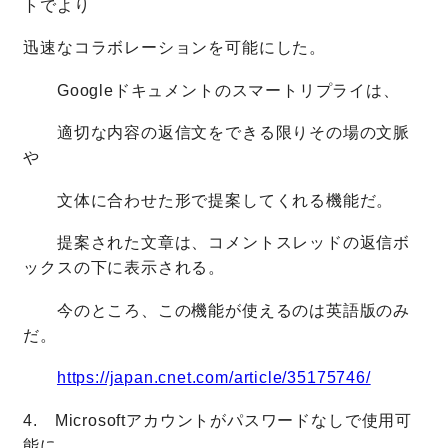
トでより
迅速なコラボレーションを可能にした。
Googleドキュメントのスマートリプライは、
適切な内容の返信文をできる限りその場の文脈
や
文体に合わせた形で提案してくれる機能だ。
提案された文章は、コメントスレッドの返信ボ
ックスの下に表示される。
今のところ、この機能が使えるのは英語版のみ
だ。
https://japan.cnet.com/article/35175746/
4. Microsoftアカウントがパスワードなしで使用可
能に