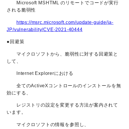
Microsoft MSHTML のリモートでコードが実行
される脆弱性
https://msrc.microsoft.com/update-guide/ja-
JP/vulnerability/CVE-2021-40444
●回避策
マイクロソフトから、脆弱性に対する回避策と
して、
Internet Explorerにおける
全てのActiveXコントロールのインストールを無
効にする、
レジストリの設定を変更する方法が案内されて
います。
マイクロソフトの情報を参照し、