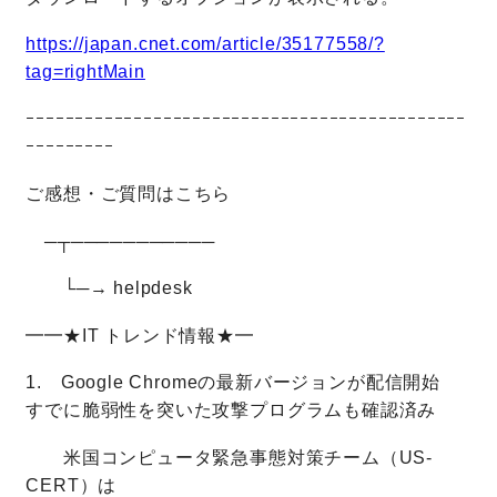
https://japan.cnet.com/article/35177558/?
tag=rightMain
ｰｰｰｰｰｰｰｰｰｰｰｰｰｰｰｰｰｰｰｰｰｰｰｰｰｰｰｰｰｰｰｰｰｰｰｰｰｰｰｰｰｰｰｰｰ
ｰｰｰｰｰｰｰｰｰ
ご感想・ご質問はこちら
─┬───────────
└─→ helpdesk
━━★IT トレンド情報★━
1. Google Chromeの最新バージョンが配信開始
すでに脆弱性を突いた攻撃プログラムも確認済み
米国コンピュータ緊急事態対策チーム（US-
CERT）は