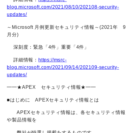
blog.microsoft.com/2021/08/10/202108-security-
updates/
～Microsoft 月例更新セキュリティ情報～(2021年 9
月分)
深刻度：緊急「4件」重要「4件」
詳細情報：
https://msrc-
blog.microsoft.com/2021/09/14/202109-security-
updates/
━━★APEX セキュリティ情報★━━
■はじめに APEXセキュリティ情報とは
APEXセキュリティ情報は、各セキュリティ情報
や製品情報を
弊社が特選し掲載をするものです。