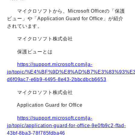
マイクロソフトから、Microsoft Officeの「保護
ビュー」や「Application Guard for Office」が紹介
されています。
マイクロソフト株式会社
保護ビューとは
https://support.microsoft.com/ja-
jp/topic/%E4%BF%9D%E8%AD%B7%E3%83%93%
d6f09ac7-e6b9-4495-8e43-2bbcdbcb6653
マイクロソフト株式会社
Application Guard for Office
https://support.microsoft.com/ja-
jp/topic/application-guard-for-office-9e0fb9c2-ffad-
43bf-8ba3-78f785fdba46